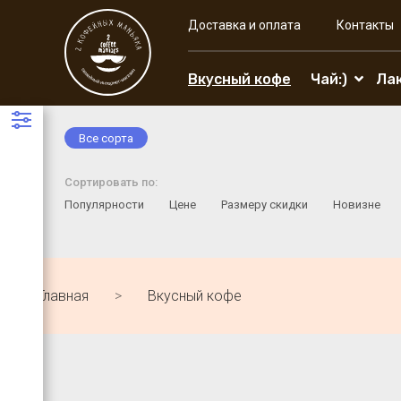
Доставка и оплата
Контакты
Вкусный кофе
Чай:)
Ла
Все сорта
Сортировать по:
Популярности
Цене
Размеру скидки
Новизне
Главная
Вкусный кофе