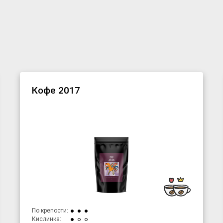
Кофе 2017
По крепости:
Кислинка: