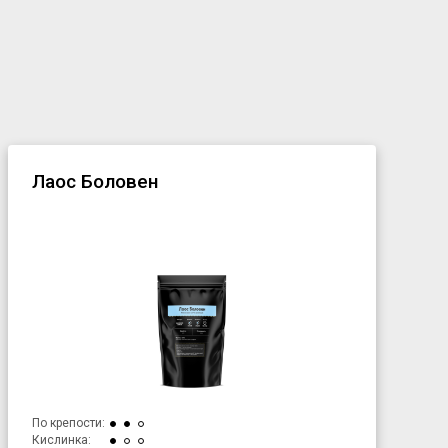
Лаос Боловен
По крепости:
Кислинка: