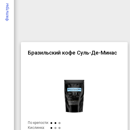
Фильтры
Бразильский кофе Суль-Де-Минас
По крепости:
Кислинка: