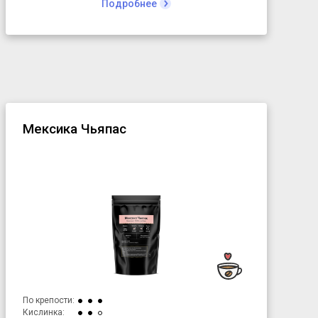
Подробнее
Мексика Чьяпас
По крепости:
Кислинка: