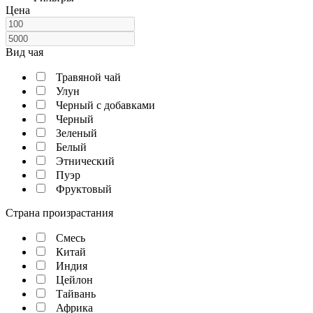
Цена
Вид чая
Травяной чай
Улун
Черный с добавками
Черный
Зеленый
Белый
Этнический
Пуэр
Фруктовый
Страна произрастания
Смесь
Китай
Индия
Цейлон
Тайвань
Африка