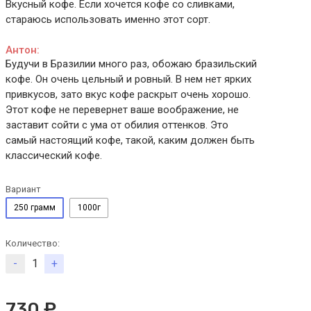
Вкусный кофе. Если хочется кофе со сливками,
стараюсь использовать именно этот сорт.
Антон:
Будучи в Бразилии много раз, обожаю бразильский
кофе. Он очень цельный и ровный. В нем нет ярких
привкусов, зато вкус кофе раскрыт очень хорошо.
Этот кофе не перевернет ваше воображение, не
заставит сойти с ума от обилия оттенков. Это
самый настоящий кофе, такой, каким должен быть
классический кофе.
Вариант
250 грамм
1000г
Количество:
-
+
730 ₽