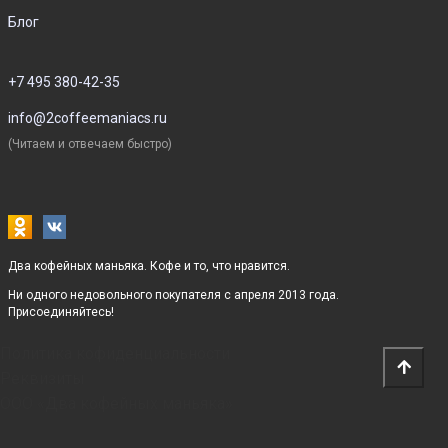
Блог
+7 495 380-42-35
info@2coffeemaniacs.ru
(Читаем и отвечаем быстро)
Два кофейных маньяка. Кофе и то, что нравится.
Ни одного недовольного покупателя с апреля 2013 года.
Присоединяйтесь!
Политика кофиденциальности
Реквизиты
ООО «Два кофейных маньяка»