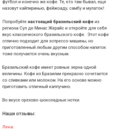
футбол и конечно же кофе. Те, кто там бывал, еще
назовут кайпиринью, фейжоаду, самбу и мулаток!
Попробуйте
настоящий бразильский кофе
из
региона Сул де Минас Жерайс и откройте для себя
вкус классического бразильского кофе. Этот кофе
отлично подходит для эспрессо-машины, но
приготовленный любым другим способом напиток
тоже получается очень вкусным.
Бразильский кофе имеет ровные зерна одной
величины. Кофе из Бразилии прекрасно сочетается
со сливками или молоком. На его основе можно
приготовить отличный каппучино.
Во вкусе орехово-шоколадные нотки.
Наши отзывы:
Лена: