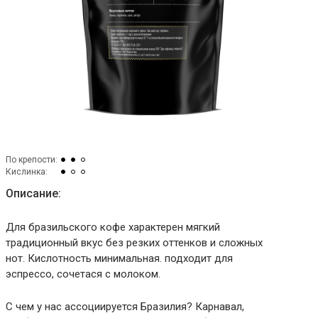
По крепости:
Кислинка:
Описание:
Для бразильского кофе характерен мягкий
традиционный вкус без резких оттенков и сложных
нот. Кислотность минимальная. подходит для
эспрессо, сочетася с молоком.
С чем у нас ассоциируется Бразилия? Карнавал,