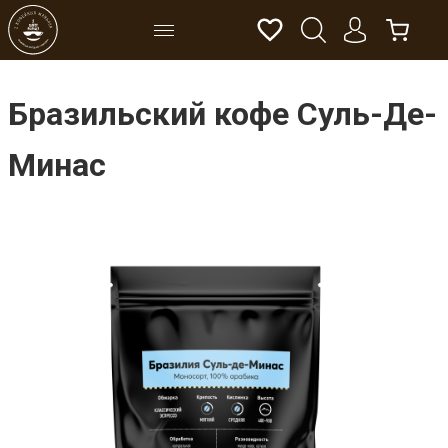
Бразильский кофе Суль-Де-
Минас