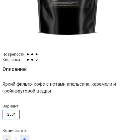
По крепости:
Кислинка:
Описание:
Яркий фильтр-кофе с нотами апельсина, карамели и
грейпфрутовой цедры
Вариант
250г
Количество:
-
+