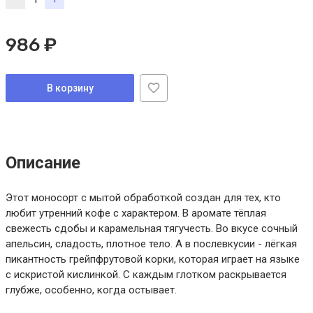
986 ₽
В корзину
Описание
Этот моносорт с мытой обработкой создан для тех, кто
любит утренний кофе с характером. В аромате тёплая
свежесть сдобы и карамельная тягучесть. Во вкусе сочный
апельсин, сладость, плотное тело. А в послевкусии - лёгкая
пикантность грейпфрутовой корки, которая играет на языке
с искристой кислинкой. С каждым глотком раскрывается
глубже, особенно, когда остывает.