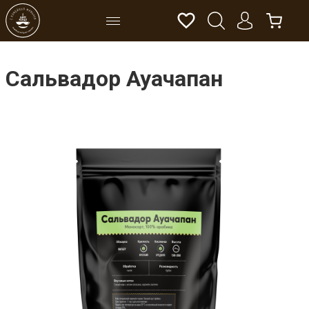
Сальвадор Ауачапан