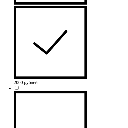
2000 рублей