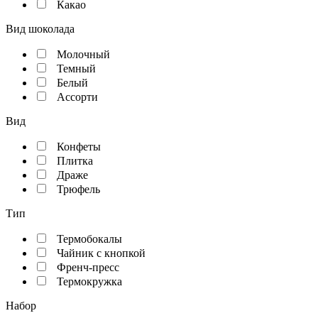
Какао
Вид шоколада
Молочный
Темный
Белый
Ассорти
Вид
Конфеты
Плитка
Драже
Трюфель
Тип
Термобокалы
Чайник с кнопкой
Френч-пресс
Термокружка
Набор