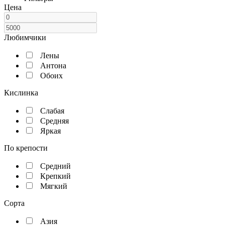
Цена
Любимчики
Лены
Антона
Обоих
Кислинка
Слабая
Средняя
Яркая
По крепости
Средний
Крепкий
Мягкий
Сорта
Азия