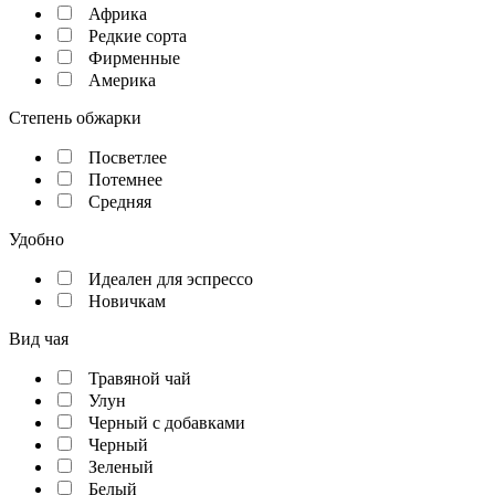
Африка
Редкие сорта
Фирменные
Америка
Степень обжарки
Посветлее
Потемнее
Средняя
Удобно
Идеален для эспрессо
Новичкам
Вид чая
Травяной чай
Улун
Черный с добавками
Черный
Зеленый
Белый