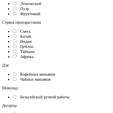
Этнический
Пуэр
Фруктовый
Страна произрастания
Смесь
Китай
Индия
Цейлон
Тайвань
Африка
Для
Кофейных маньяков
Чайных маньяков
Шоколад
Бельгийский ручной работы
Десерты