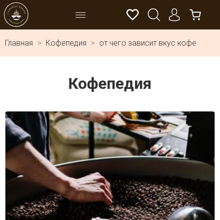
Главная
Кофепедия
от чего зависит вкус кофе
Кофепедия