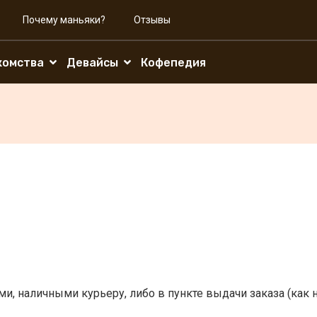
Почему маньяки?
Отзывы
комства
Девайсы
Кофепедия
ми, наличными курьеру, либо в пункте выдачи заказа (как н