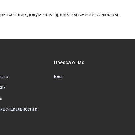
Закрывающие документы привезем вместе с заказом.
Пресса о нас
лата
Блог
ки?
ь
фиденциальности и