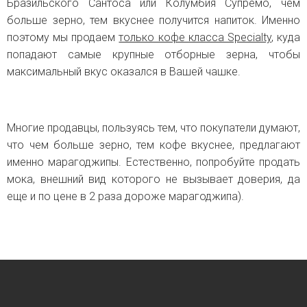
Бразильского Сантоса или Колумбия Супремо, чем
больше зерно, тем вкуснее получится напиток. Именно
поэтому мы продаем
только кофе класса Specialty
,
куда
попадают самые крупные отборные зерна, чтобы
максимальный вкус оказался в Вашей чашке.
Многие продавцы, пользуясь тем, что покупатели думают,
что чем больше зерно, тем кофе вкуснее, предлагают
именно марагоджипы. Естественно, попробуйте продать
мока, внешний вид которого не вызывает доверия, да
еще и по цене в 2 раза дороже марагоджипа).