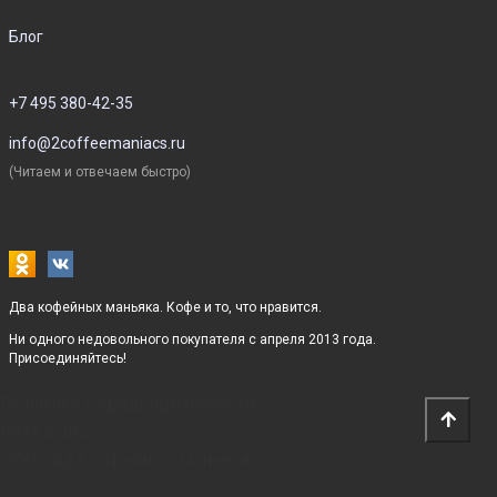
Блог
+7 495 380-42-35
info@2coffeemaniacs.ru
(Читаем и отвечаем быстро)
Два кофейных маньяка. Кофе и то, что нравится.
Ни одного недовольного покупателя с апреля 2013 года.
Присоединяйтесь!
Политика кофиденциальности
Реквизиты
ООО «Два кофейных маньяка»