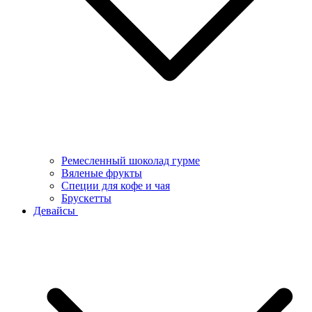
Ремесленный шоколад гурме
Вяленые фрукты
Специи для кофе и чая
Брускетты
Девайсы