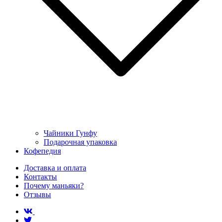
Чайники Гунфу
Подарочная упаковка
Кофепедия
Доставка и оплата
Контакты
Почему маньяки?
Отзывы