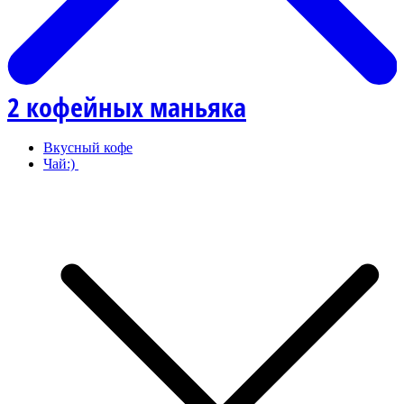
2 кофейных маньяка
Вкусный кофе
Чай:)