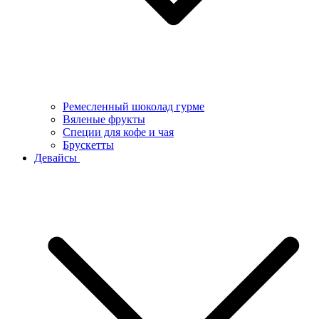
Ремесленный шоколад гурме
Вяленые фрукты
Специи для кофе и чая
Брускетты
Девайсы