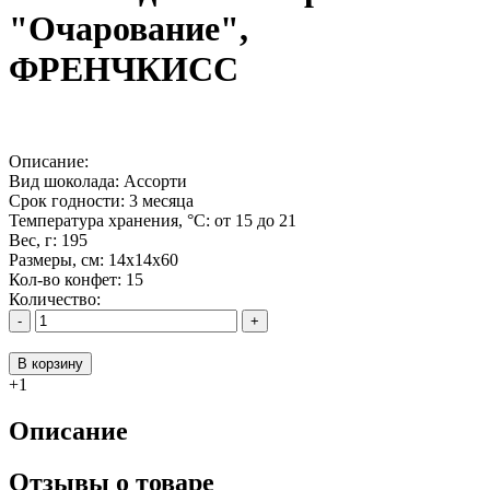
"Очарование",
ФРЕНЧКИСС
Описание:
Вид шоколада:
Ассорти
Срок годности:
3 месяца
Температура хранения, °C:
от 15 до 21
Вес, г:
195
Размеры, см:
14х14х60
Кол-во конфет:
15
Количество:
-
+
В корзину
+1
Описание
Отзывы о товаре