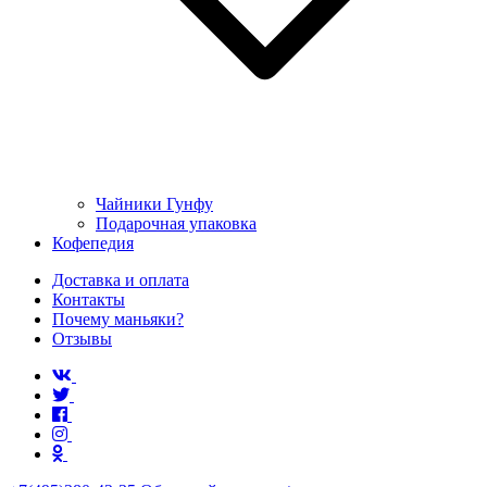
Чайники Гунфу
Подарочная упаковка
Кофепедия
Доставка и оплата
Контакты
Почему маньяки?
Отзывы