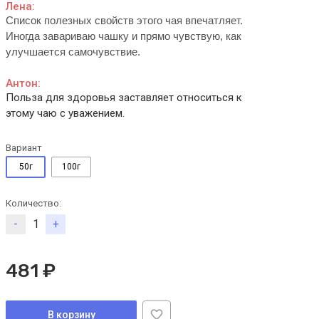
Лена:
Список полезных свойств этого чая впечатляет.
Иногда завариваю чашку и прямо чувствую, как
улучшается самочувствие.
Антон:
Польза для здоровья заставляет относиться к
этому чаю с уважением.
Вариант
50г
100г
Количество:
-
+
481 ₽
В корзину