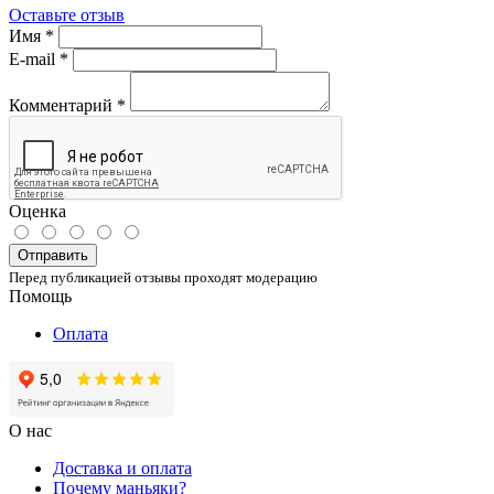
Оставьте отзыв
Имя
*
E-mail
*
Комментарий
*
Оценка
Отправить
Перед публикацией отзывы проходят модерацию
Помощь
Оплата
О нас
Доставка и оплата
Почему маньяки?