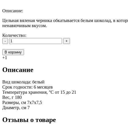
Описание:
Цельная вяленая черника обкатывается белым шоколад, в кото
ненавязчивым вкусом.
Количество:
-
+
В корзину
+1
Описание
Вид шоколада: белый
Срок годности:
6 месяцев
Температура хранения, °C
от 15 до 21
Вес, г
180
Размеры, см
7x7x7,5
Диаметр, см
7
Отзывы о товаре