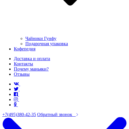
Чайники Гунфу
Подарочная упаковка
Кофепедия
Доставка и оплата
Контакты
Почему маньяки?
Отзывы
+7(495)380-42-35
Обратный звонок