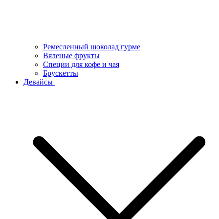
Ремесленный шоколад гурме
Вяленые фрукты
Специи для кофе и чая
Брускетты
Девайсы