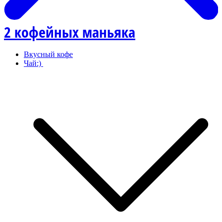
2 кофейных маньяка
Вкусный кофе
Чай:)