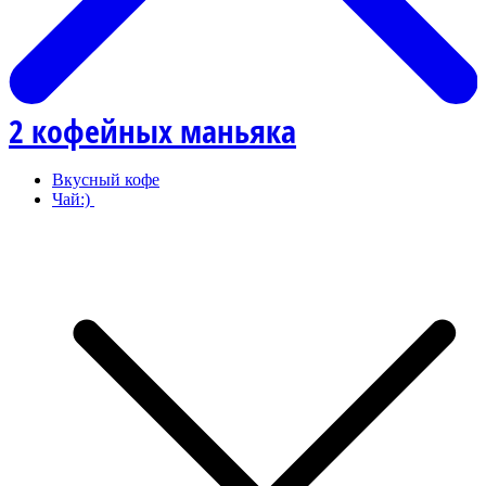
2 кофейных маньяка
Вкусный кофе
Чай:)