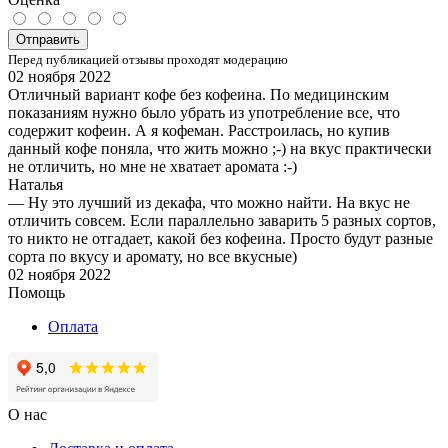
Отправить
Перед публикацией отзывы проходят модерацию
02 ноября 2022
Отличный вариант кофе без кофеина. По медицинским
показаниям нужно было убрать из употребление все, что
содержит кофеин. А я кофеман. Расстроилась, но купив
данный кофе поняла, что жить можно ;-) на вкус практически
не отличить, но мне не хватает аромата :-)
Наталья
— Ну это лучший из декафа, что можно найти. На вкус не
отличить совсем. Если параллельно заварить 5 разных сортов,
то никто не отгадает, какой без кофеина. Просто будут разные
сорта по вкусу и аромату, но все вкусные)
02 ноября 2022
Помощь
Оплата
О нас