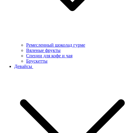
Ремесленный шоколад гурме
Вяленые фрукты
Специи для кофе и чая
Брускетты
Девайсы