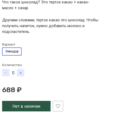
Что такое шоколад? Это тертое какао + какао-
масло + сахар.
Другими словами, тертое какао это шоколад. Чтобы
получить напиток, нужно добавить молоко и
подсластитель.
Вариант
Эквадор
Количество:
-
+
688 ₽
Нет в наличии