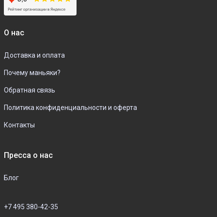
О нас
Доставка и оплата
Почему маньяки?
Обратная связь
Политика конфиденциальности и оферта
Контакты
Пресса о нас
Блог
+7 495 380-42-35