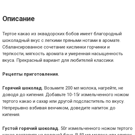
Описание
Тертое какао из эквадорских бобов имеет благородный
шоколадный вкус с легкими пряными нотами в аромате.
Сбалансированное сочетание кислинки горчинки и
терпкости, мягкость аромата и умеренная насыщенность
вкуса. Прекрасный вариант для любителей классики.
Рецепты приготовления.
Горячий шоколад.
Возьмите 200 мл молока, нагрейте, не
доводя до кипения. Добавьте 10-15г измельченного ножом
тертого какао и сахар или другой подсластитель по вкусу.
Непрерывно взбивая венчиком, доведите напиток до
кипения.
Густой горячий шоколад.
50г измельченного ножом тертого