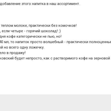
добавление этого напитка в наш ассортимент.
теплом молоке, практически без комочков!
 если четыре - горячий шоколад! :)
 дня кофе категорически не пью, но!
40 мл, то напиток просто волшебный - практически полноценны
 но всего одну ложечку.
ело в продажу!
овский будет непросто, как с растворимого кофе на зерновой м