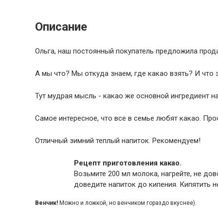
Описание
Ольга, наш постоянный покупатель предложила прод
А мы что? Мы откуда знаем, где какао взять? И что 
Тут мудрая мысль - какао же основной ингредиент 
Самое интересное, что все в семье любят какао. Прос
Отличный зимний теплый напиток. Рекомендуем!
Рецепт приготовления какао.
Возьмите 200 мл молока, нагрейте, не дов
доведите напиток до кипения. Кипятить н
Венчик!
Можно и ложкой, но венчиком гораздо вкуснее).