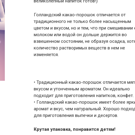
великолепный напиток готов!)
Голландский какао-порошок отличается от
традиционного не только более насыщенным
цветом и вкусом, но и тем, что при смешивании 
молоком или водой он дольше держится во
взвешенном состоянии, не образуя осадка, хот
количество растворимых веществ в нем не
изменяется.
• Традиционный какао-порошок отличается мя
вкусом и утонченным ароматом. Он идеально
подходит для приготовления напитков, конфет.
• Голландский какао-порошок имеет более ярк
аромат и вкус, чем натуральный. Хорошо подхо
для приготовления выпечки и десертов.
Крутая упаковка, понравится детям!