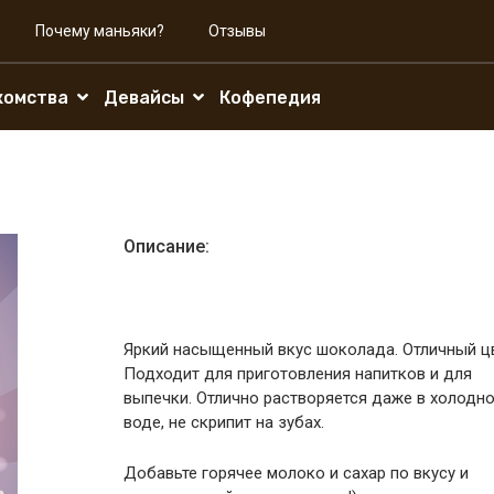
Почему маньяки?
Отзывы
комства
Девайсы
Кофепедия
Описание:
Яркий насыщенный вкус шоколада. Отличный цв
Подходит для приготовления напитков и для
выпечки. Отлично растворяется даже в холодн
воде, не скрипит на зубах.
Добавьте горячее молоко и сахар по вкусу и