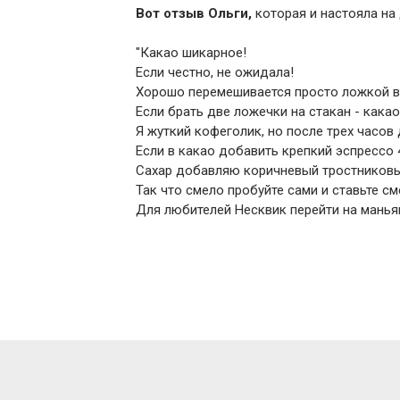
Вот отзыв Ольги,
которая и настояла на 
"Какао шикарное!
Если честно, не ожидала!
Хорошо перемешивается просто ложкой в 
Если брать две ложечки на стакан - какао,
Я жуткий кофеголик, но после трех часов
Если в какао добавить крепкий эспрессо 
Сахар добавляю коричневый тростниковый
Так что смело пробуйте сами и ставьте см
Для любителей Несквик перейти на маньяк