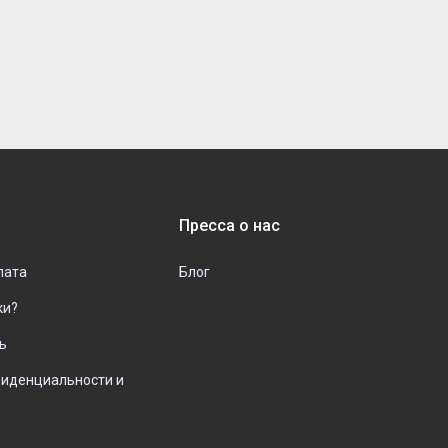
Пресса о нас
лата
Блог
ки?
ь
фиденциальности и