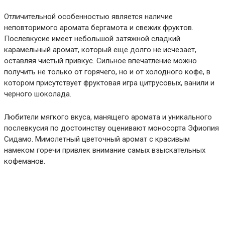
Отличительной особенностью является наличие
неповторимого аромата бергамота и свежих фруктов.
Послевкусие имеет небольшой затяжной сладкий
карамельный аромат, который еще долго не исчезает,
оставляя чистый привкус. Сильное впечатление можно
получить не только от горячего, но и от холодного кофе, в
котором присутствует фруктовая игра цитрусовых, ванили и
черного шоколада.
Любители мягкого вкуса, манящего аромата и уникального
послевкусия по достоинству оценивают моносорта Эфиопия
Сидамо. Мимолетный цветочный аромат с красивым
намеком горечи привлек внимание самых взыскательных
кофеманов.