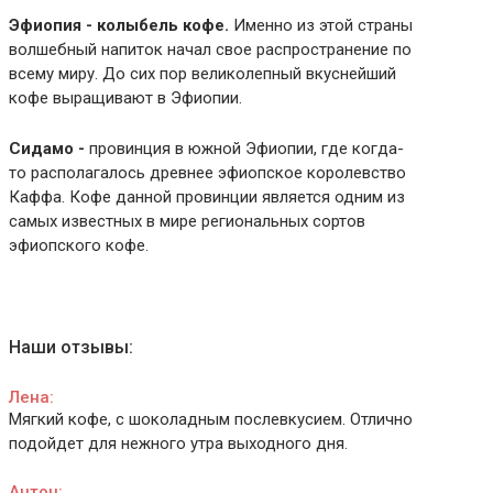
Эфиопия - колыбель кофе.
Именно из этой страны
волшебный напиток начал свое распространение по
всему миру. До сих пор великолепный вкуснейший
кофе выращивают в Эфиопии.
Сидамо -
провинция в южной Эфиопии, где когда-
то располагалось древнее эфиопское королевство
Каффа. Кофе данной провинции является одним из
самых известных в мире региональных сортов
эфиопского кофе.
Наши отзывы:
Лена:
Мягкий кофе, с шоколадным послевкусием. Отлично
подойдет для нежного утра выходного дня.
Антон: