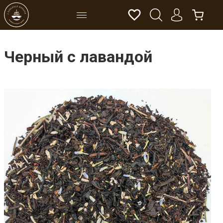
Черный с лавандой