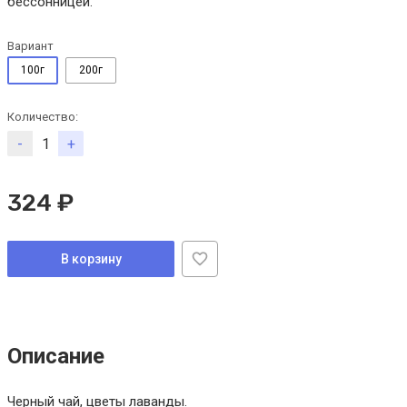
бессонницей.
Вариант
100г
200г
Количество:
-
+
324 ₽
В корзину
Описание
Черный чай, цветы лаванды.