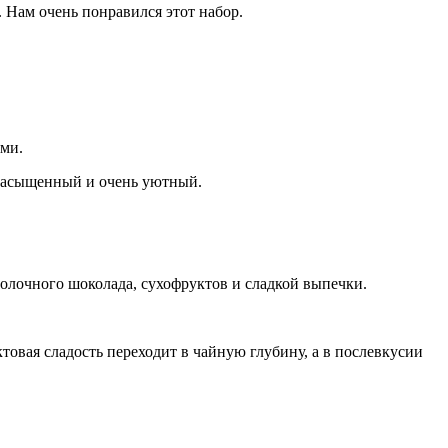
. Нам очень понравился этот набор.
ями.
, насыщенный и очень уютный.
молочного шоколада, сухофруктов и сладкой выпечки.
ктовая сладость переходит в чайную глубину, а в послевкусии