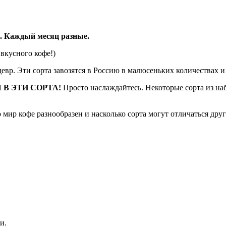
о. Каждый месяц разные.
вкусного кофе!)
вр. Эти сорта завозятся в Россию в малюсеньких количествах и
В ЭТИ СОРТА!
Просто наслаждайтесь. Некоторые сорта из набо
 мир кофе разнообразен и насколько сорта могут отличаться друг
ми.