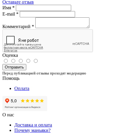
Оставьте отзыв
Имя
*
E-mail
*
Комментарий
*
Оценка
Отправить
Перед публикацией отзывы проходят модерацию
Помощь
Оплата
О нас
Доставка и оплата
Почему маньяки?