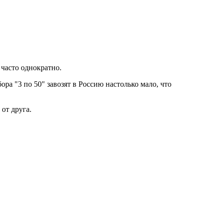
 часто однократно.
ра "3 по 50" завозят в Россию настолько мало, что
 от друга.