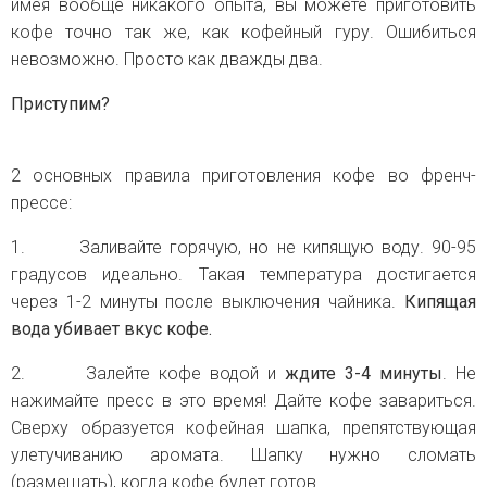
имея вообще никакого опыта, вы можете приготовить
кофе точно так же, как кофейный гуру. Ошибиться
невозможно. Просто как дважды два.
Приступим?
2 основных правила приготовления кофе во френч-
прессе:
1. Заливайте горячую, но не кипящую воду. 90-95
градусов идеально. Такая температура достигается
через 1-2 минуты после выключения чайника.
Кипящая
вода убивает вкус кофе.
2. Залейте кофе водой и
ждите 3-4 минуты
. Не
нажимайте пресс в это время! Дайте кофе завариться.
Сверху образуется кофейная шапка, препятствующая
улетучиванию аромата. Шапку нужно сломать
(размешать), когда кофе будет готов.