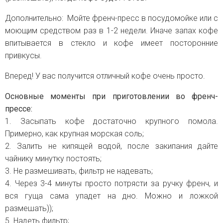
Дополнительно: Мойте френч-пресс в посудомойке или с
моющим средством раз в 1-2 недели. Иначе запах кофе
впитывается в стекло и кофе имеет посторонние
привкусы.
Вперед! У вас получится отличный кофе очень просто.
Основные моменты при приготовлении во френч-
прессе:
1. Засыпать кофе достаточно крупного помола.
Примерно, как крупная морская соль;
2. Залить не кипящей водой, после закипания дайте
чайнику минутку постоять;
3. Не размешивать, фильтр не надевать;
4. Через 3-4 минуты просто потрясти за ручку френч, и
вся гуща сама упадет на дно. Можно и ложкой
размешать));
5. Надеть фильтр;