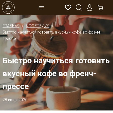
ГЛАВНАЯ
КОФЕПЕДИЯ
Быстро научиться готовить вкусный кофе во френч-
прессе
Быстро научиться готовить
вкусный кофе во френч-
прессе
28 июля 2020