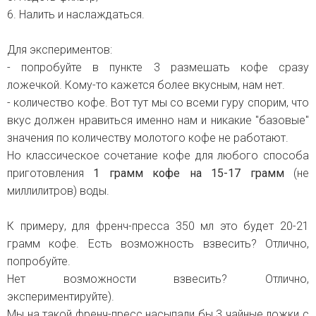
6. Налить и наслаждаться.
Для экспериментов:
- попробуйте в пункте 3 размешать кофе сразу
ложечкой. Кому-то кажется более вкусным, нам нет.
- количество кофе. Вот тут мы со всеми гуру спорим, что
вкус должен нравиться именно нам и никакие "базовые"
значения по количеству молотого кофе не работают.
Но классическое сочетание кофе для любого способа
приготовления
1 грамм кофе на 15-17 грамм
(не
миллилитров) воды.
К примеру, для френч-пресса 350 мл это будет 20-21
грамм кофе. Есть возможность взвесить? Отлично,
попробуйте.
Нет возможности взвесить? Отлично,
экспериментируйте).
Мы на такой френч-пресс насыпали бы 3 чайные ложки с