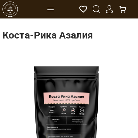
Коста-Рика Азалия