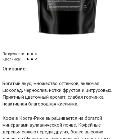
По крепости:
Кислинка:
Описание:
Богатый вкус, множество оттенков, включая
шоколад, чернослив, нотки фруктов и цитрусовых.
Приятный цветочный аромат, слабая горчинка,
неактивная благородная кислинка.
Кофе в Коста-Рике выращивается на богатой
минералами вулканической почве. Кофейные
деревья сажают среди других, более высоких
деревьев (фруктовые, лиственные), за счет этого