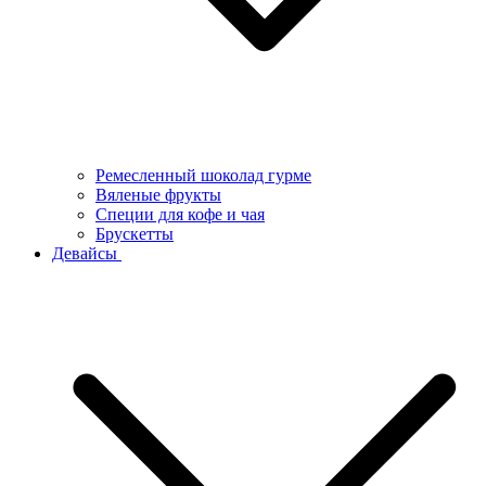
Ремесленный шоколад гурме
Вяленые фрукты
Специи для кофе и чая
Брускетты
Девайсы