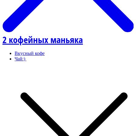
2 кофейных маньяка
Вкусный кофе
Чай:)