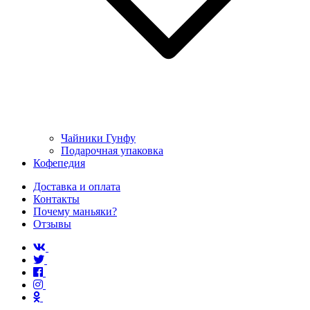
Чайники Гунфу
Подарочная упаковка
Кофепедия
Доставка и оплата
Контакты
Почему маньяки?
Отзывы